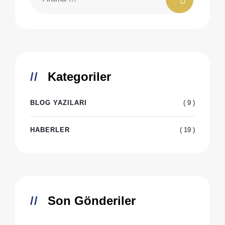
Kategoriler
( 9 )
BLOG YAZILARI
( 19 )
HABERLER
Son Gönderiler