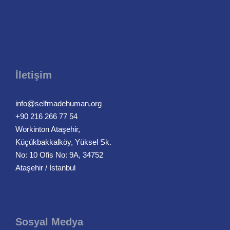
İletişim
info@selfmadehuman.org
+90 216 266 77 54
Workinton Ataşehir,
Küçükbakkalköy, Yüksel Sk.
No: 10 Ofis No: 9A, 34752
Ataşehir / İstanbul
Sosyal Medya