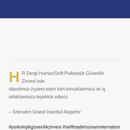
H
R Dergi HumanShift Psikolojik Güvenlik
Zirvesi’nde
standımızı ziyaret eden tüm konuklarımıza ve iş
ortaklarımıza teşekkür ederiz.
– Sheraton Grand İstanbul Ataşehir
#psikolojikgüvenlikzirvesi
#selfmadehumaninternation