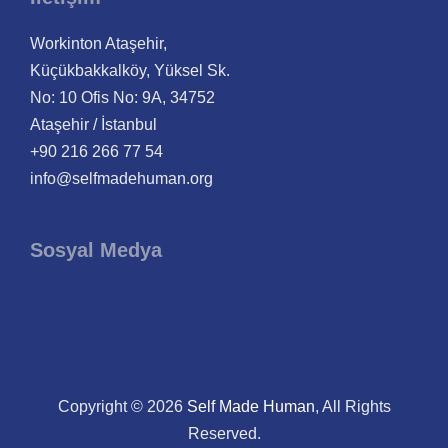
Workinton Ataşehir,
Küçükbakkalköy, Yüksel Sk.
No: 10 Ofis No: 9A, 34752
Ataşehir / İstanbul
+90 216 266 77 54
info@selfmadehuman.org
Sosyal Medya
Copyright © 2026
Self Made Human
, All Rights
Reserved.