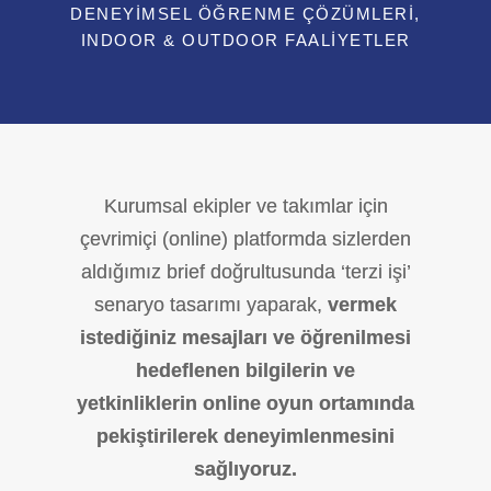
DENEYIMSEL ÖĞRENME ÇÖZÜMLERI,
INDOOR & OUTDOOR FAALIYETLER
Kurumsal ekipler ve takımlar için
çevrimiçi (online) platformda sizlerden
aldığımız brief doğrultusunda ‘terzi işi’
senaryo tasarımı yaparak,
vermek
istediğiniz mesajları ve öğrenilmesi
hedeflenen bilgilerin ve
yetkinliklerin online oyun ortamında
pekiştirilerek deneyimlenmesini
sağlıyoruz.