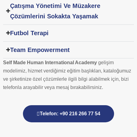
Çatışma Yönetimi Ve Müzakere
Çözümlerini Sokakta Yaşamak
Futbol Terapi
Team Empowerment
Self Made Human International Academy
gelişim
modelimiz, hizmet verdiğimiz eğitim başlıkları, kataloğumuz
ve şirketinize özel çözümlerle ilgili bilgi alabilmek için, bizi
telefonla arayabilir veya mesaj bırakabilirsiniz.
Telefon: +90 216 266 77 54