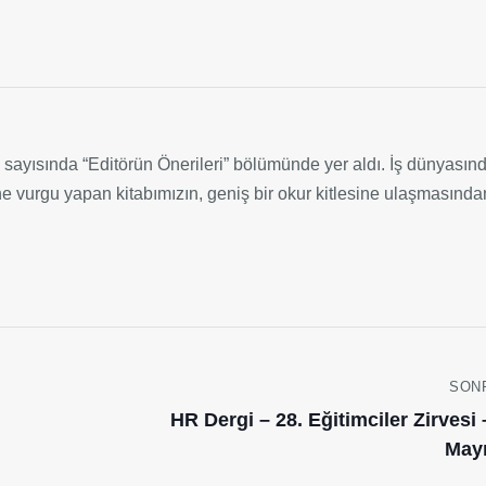
ık sayısında “Editörün Önerileri” bölümünde yer aldı. İş dünyasın
ne vurgu yapan kitabımızın, geniş bir okur kitlesine ulaşmasınd
SON
HR Dergi – 28. Eğitimciler Zirvesi 
Mayı