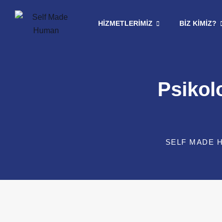
HIZMETLERIMIZ
BIZ KIMIZ?
Psikol
SELF MADE 