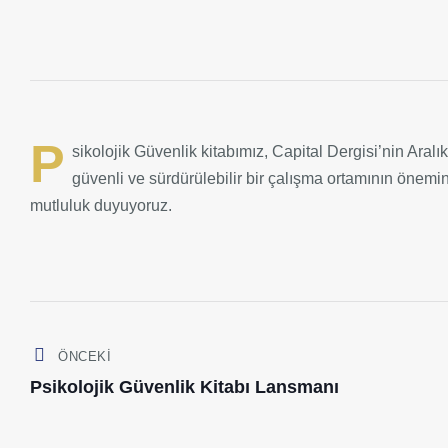
P
sikolojik Güvenlik kitabımız, Capital Dergisi’nin Aral
güvenli ve sürdürülebilir bir çalışma ortamının önemi
mutluluk duyuyoruz.
ÖNCEKI
Psikolojik Güvenlik Kitabı Lansmanı