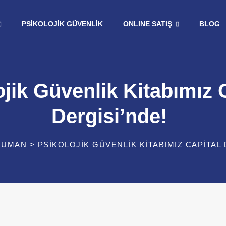
PSIKOLOJIK GÜVENLIK
ONLINE SATIŞ
BLOG
ojik Güvenlik Kitabımız 
Dergisi’nde!
HUMAN
>
PSIKOLOJIK GÜVENLIK KITABIMIZ CAPITAL 