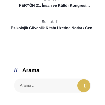
gezinmesi
PERYÖN 21. İnsan ve Kültür Kongresi
“Collective&Connectivity”
Sonraki
Psikolojik Güvenlik Kitabı Üzerine Notlar / Cenk
Akıncılar
Arama