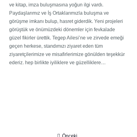
ve kitap, imza buluşmasına yoğun ilgi vardı.
Paydaşlarımız ve İş Ortaklarımızla buluşma ve
görüşme imkanı bulup, hasret giderdik. Yeni projeleri
görüştük ve önümüzdeki dönemler için fevkalade
güzel fikirler ürettik. Tegep Ailesi’ne ve zirvede emeği
geçen herkese, standımızı ziyaret eden tüm
ziyaretçilerimize ve misafirlerimize gönülden teşekkür
ederiz. hep birlikte iyiliklere ve güzelliklere…
Yazı
Önceki