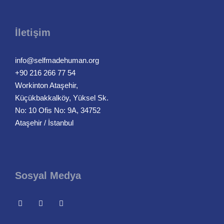
İletişim
info@selfmadehuman.org
+90 216 266 77 54
Workinton Ataşehir,
Küçükbakkalköy, Yüksel Sk.
No: 10 Ofis No: 9A, 34752
Ataşehir / İstanbul
Sosyal Medya