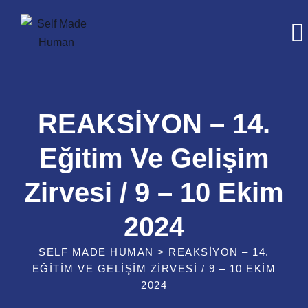
Skip
to
content
REAKSİYON – 14.
Eğitim Ve Gelişim
Zirvesi / 9 – 10 Еkim
2024
SELF MADE HUMAN
>
REAKSİYON – 14.
EĞITIM VE GELIŞIM ZIRVESI / 9 – 10 ЕKIM
2024