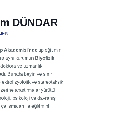
rem DÜNDAR
TMEN
ıp Akademisi’nde
tıp eğitimini
ra aynı kurumun
Biyofizik
 doktora ve uzmanlık
dı. Burada beyin ve sinir
lektrofizyolojik ve stereotaksik
zerine araştırmalar yürüttü.
öroloji, psikoloji ve davranış
 çalışmaları ile eğitimini