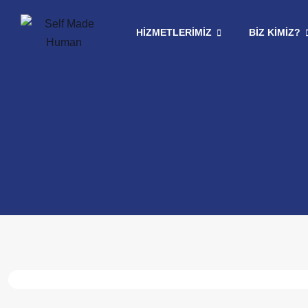
HIZMETLERIMIZ
BIZ KIMIZ?