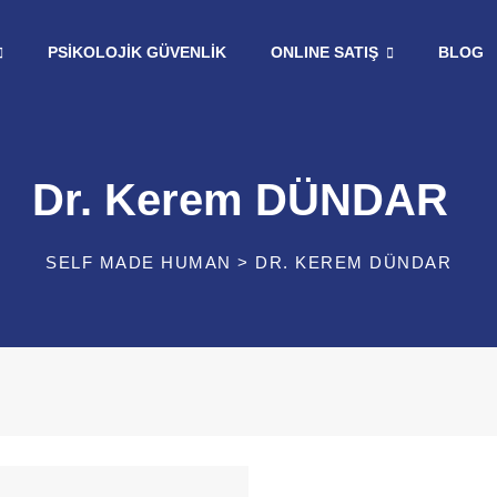
PSIKOLOJIK GÜVENLIK
ONLINE SATIŞ
BLOG
Dr. Kerem DÜNDAR
SELF MADE HUMAN
>
DR. KEREM DÜNDAR