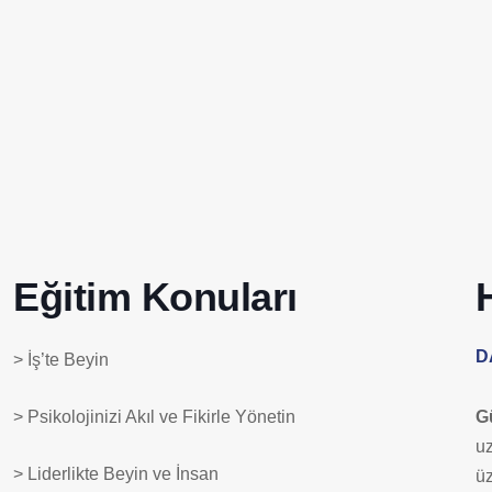
Eğitim Konuları
D
> İş’te Beyin
> Psikolojinizi Akıl ve Fikirle Yönetin
G
uz
> Liderlikte Beyin ve İnsan
üz