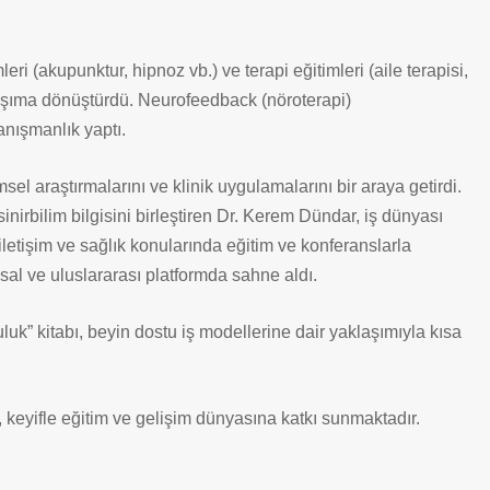
i (akupunktur, hipnoz vb.) ve terapi eğitimleri (aile terapisi,
aklaşıma dönüştürdü. Neurofeedback (nöroterapi)
nışmanlık yaptı.
l araştırmalarını ve klinik uygulamalarını bir araya getirdi.
 sinirbilim bilgisini birleştiren Dr. Kerem Dündar, iş dünyası
, iletişim ve sağlık konularında eğitim ve konferanslarla
sal ve uluslararası platformda sahne aldı.
luk” kitabı, beyin dostu iş modellerine dair yaklaşımıyla kısa
eyifle eğitim ve gelişim dünyasına katkı sunmaktadır.