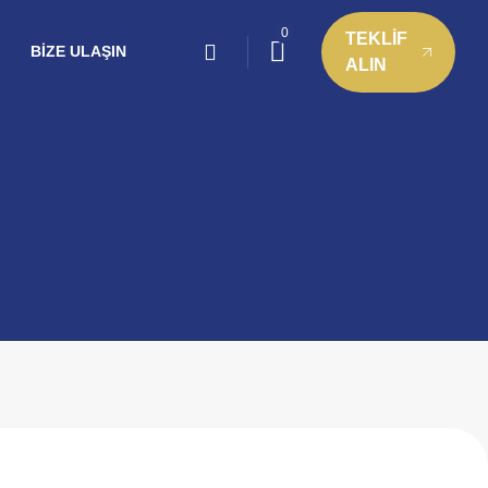
0
TEKLİF
BIZE ULAŞIN
ALIN