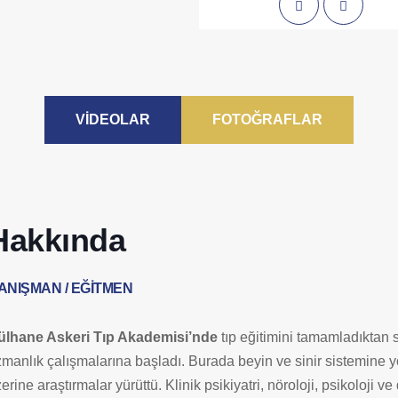
VİDEOLAR
FOTOĞRAFLAR
Hakkında
ANIŞMAN / EĞITMEN
ülhane Askeri Tıp Akademisi’nde
tıp eğitimini tamamladıktan
manlık çalışmalarına başladı. Burada beyin ve sinir sistemine yö
erine araştırmalar yürüttü. Klinik psikiyatri, nöroloji, psikoloji ve