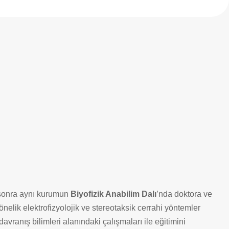
 sonra aynı kurumun
Biyofizik Anabilim Dalı
’nda doktora ve
nelik elektrofizyolojik ve stereotaksik cerrahi yöntemler
 davranış bilimleri alanındaki çalışmaları ile eğitimini