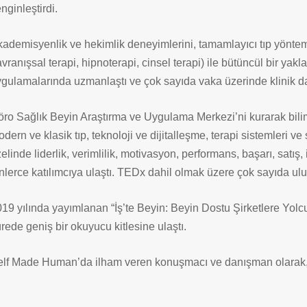
nginleştirdi.
ademisyenlik ve hekimlik deneyimlerini, tamamlayıcı tıp yöntemler
vranışsal terapi, hipnoterapi, cinsel terapi) ile bütüncül bir y
gulamalarında uzmanlaştı ve çok sayıda vaka üzerinde klinik da
ro Sağlık Beyin Araştırma ve Uygulama Merkezi’ni kurarak bilimse
dern ve klasik tıp, teknoloji ve dijitalleşme, terapi sistemleri ve
elinde liderlik, verimlilik, motivasyon, performans, başarı, satış
nlerce katılımcıya ulaştı. TEDx dahil olmak üzere çok sayıda ulu
19 yılında yayımlanan “İş’te Beyin: Beyin Dostu Şirketlere Yolcu
rede geniş bir okuyucu kitlesine ulaştı.
lf Made Human’da ilham veren konuşmacı ve danışman olarak, k