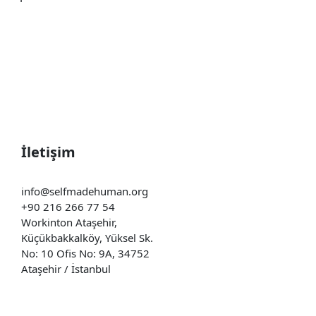
İletişim
info@selfmadehuman.org
+90 216 266 77 54
Workinton Ataşehir,
Küçükbakkalköy, Yüksel Sk.
No: 10 Ofis No: 9A, 34752
Ataşehir / İstanbul