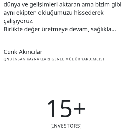
dünya ve gelişimleri aktaran ama bizim gibi
aynı ekipten olduğumuzu hissederek
çalışıyoruz.
Birlikte değer üretmeye devam, sağlıkla…
Cenk Akıncılar
QNB İNSAN KAYNAKLARI GENEL MÜDÜR YARDIMCISI
15
+
[INVESTORS]