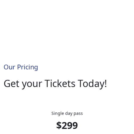
DANIŞMAN / EĞITMEN
Doç. Dr. Aslı
KOTAMAN
Our Pricing
Get your Tickets Today!
Single day pass
$299