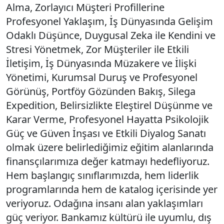
Alma, Zorlayıcı Müşteri Profillerine
Profesyonel Yaklaşım, İş Dünyasında Gelişim
Odaklı Düşünce, Duygusal Zeka ile Kendini ve
Stresi Yönetmek, Zor Müşteriler ile Etkili
İletişim, İş Dünyasında Müzakere ve İlişki
Yönetimi, Kurumsal Duruş ve Profesyonel
Görünüş, Portföy Gözünden Bakış, Silega
Expedition, Belirsizlikte Eleştirel Düşünme ve
Karar Verme, Profesyonel Hayatta Psikolojik
Güç ve Güven İnşası ve Etkili Diyalog Sanatı
olmak üzere belirlediğimiz eğitim alanlarında
finansçılarımıza değer katmayı hedefliyoruz.
Hem başlangıç sınıflarımızda, hem liderlik
programlarında hem de katalog içerisinde yer
veriyoruz. Odağına insanı alan yaklaşımları
güç veriyor. Bankamız kültürü ile uyumlu, dış